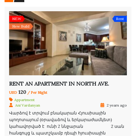
NEW
Rent
New Build
RENT AN APARTMENT IN NORTH AVE.
120
USD
/ Per Night
Appartment
Ani Vardanyan
2 years ago
Վարձով է տրվում բնակարան Հյուսիսային
պողոտայում (օրավաձով և երկարաժամկետ)
կահավորված է ունի 2 ննջարան 2 սան
հանգույց և պատշկամբ դեպի հյուսիսային