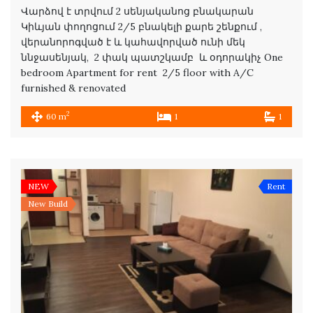
Վարձով է տրվում 2 սենյականոց բնակարան
Կիևյան փողոցում 2/5 բնակելի քարե շենքում ,
վերանորոգված է և կահավորված ունի մեկ
ննջասենյակ, 2 փակ պատշկամբ և օդորակիչ One
bedroom Apartment for rent 2/5 floor with A/C
furnished & renovated
2
60 m
1
1
NEW
Rent
New Build