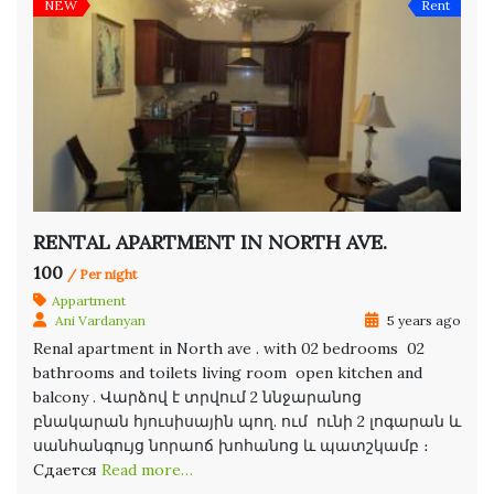
NEW
Rent
RENTAL APARTMENT IN NORTH AVE.
100
/ Per night
Appartment
Ani Vardanyan
5 years ago
Renal apartment in North ave . with 02 bedrooms 02
bathrooms and toilets living room open kitchen and
balcony . Վարձով է տրվում 2 ննջարանոց
բնակարան հյուսիսային պող. ում ունի 2 լոգարան և
սանհանգույց նորաոճ խոհանոց և պատշկամբ ։
Сдается
Read more…