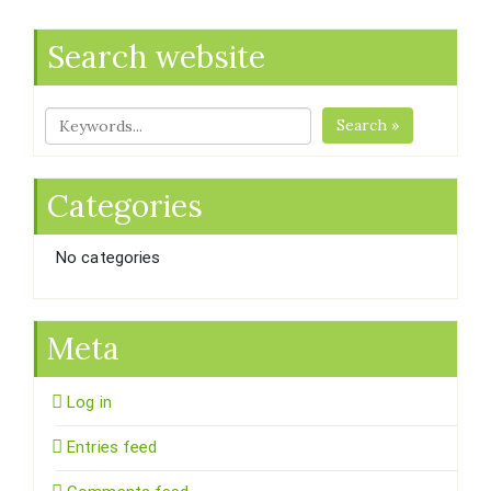
Search website
Search »
Categories
No categories
Meta
Log in
Entries feed