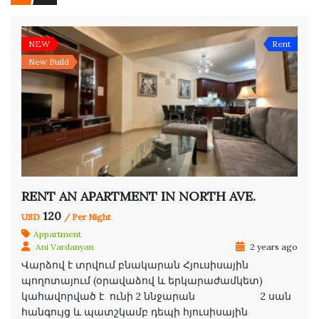
NEW
Rent
New Build
RENT AN APARTMENT IN NORTH AVE.
120
USD
/ Per Night
Appartment
Ani Vardanyan
2 years ago
Վարձով է տրվում բնակարան Հյուսիսային
պողոտայում (օրավաձով և երկարաժամկետ)
կահավորված է ունի 2 ննջարան 2 սան
հանգույց և պատշկամբ դեպի հյուսիսային