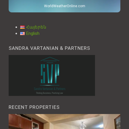
WorldWeatherOnline.com
Հայերեն
English
SANDRA VARTANIAN & PARTNERS
RECENT PROPERTIES