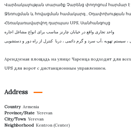
Վարձակալության տարածք Չարենց փողոցում հարմար է բո
Ջեռուցման և հովացման համակարգ , Օդափոխության հա
Հեռակառավարվող դարպաս UPS, Սանհանգույց
واحد تجاری واقع در خیابان چارنز مناسب برای انواع مشاغل اجاره
سیستم تهویه ،آب سرد و گرم دائمی ، دربا کنترل از راه دور و دستشویی
Арендуемая площадь на улице Чаренца подходит для всех 
UPS для ворот с дистанционным управлением.
Address
Country
Armenia
Province/State
Yerevan
City/Town
Yerevan
Neighborhood
Kentron (Center)