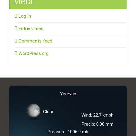
Meta
Log in
Entries feed
Comments feed
WordPress.org
Yerevan
Clear
Wind: 22.7 kmph
Precip: 0.00 mm
Pressure: 1006.9 mb