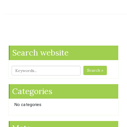
Search website
Search »
Categories
No categories