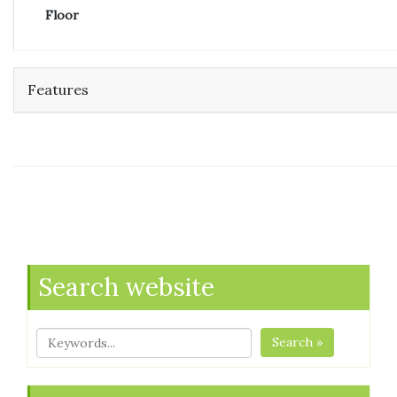
Floor
Features
Search website
Search »