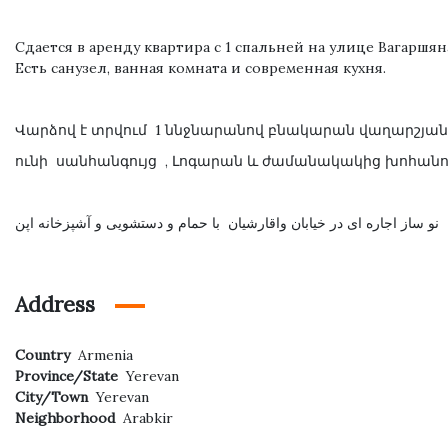
Сдается в аренду квартира с 1 спальней на улице Вагаршян
Есть санузел, ванная комната и современная кухня.
Վարձով է տրվում 1 ննջնարանով բնակարան վաղարշյան
ունի սանհանգույց , Լոգարան և ժամանակակից խոհան
 نو ساز اجاره ای در خیابان واقارشیان با حمام و دستشویی و آشپزخانه اپن
Address
Country
Armenia
Province/State
Yerevan
City/Town
Yerevan
Neighborhood
Arabkir