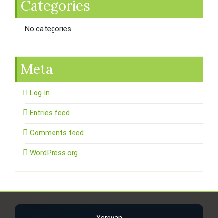
Categories
No categories
Meta
Log in
Entries feed
Comments feed
WordPress.org
Yerevan