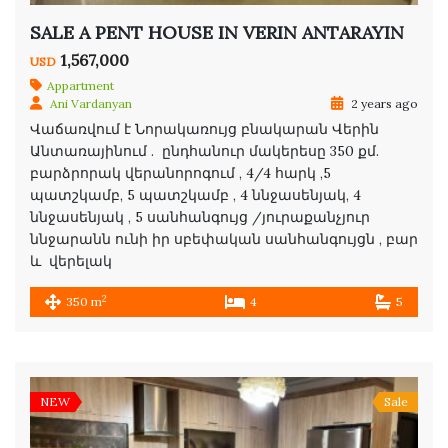
SALE A PENT HOUSE IN VERIN ANTARAYIN
1,567,000
USD
Appartment
Ani Vardanyan
2 years ago
Վաճառվում է Նորակառույց բնակարան Վերին
Անտառայինում . ընդհանուր մակերեսը 350 քմ.
բարձրորակ վերանորոգում , 4/4 հարկ ,5
պատշկամբ, 5 պատշկամբ , 4 ննջասենյակ, 4
ննջասենյակ , 5 սանհանգույց /յուրաքանչյուր
ննջարանն ունի իր սբեփական սանհանգույցն , բար
և վերելակ
2
350 m
4
5
NEW
Sale