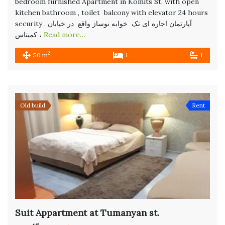
bedroom furnished Apartment in Komits St. with open
kitchen bathroom , toilet balcony with elevator 24 hours
security . آپارتمان اجاره ای تک خوابه نوساز واقع در خیابان
کمیتاس ،
Read more…
2
50 m
1
1
Old build
Rent
Suit Appartment at Tumanyan st.