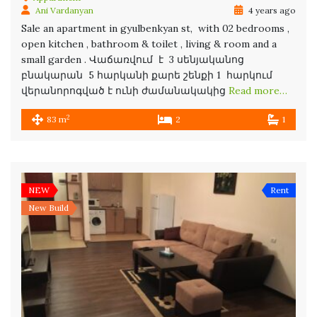
Ani Vardanyan
4 years ago
Sale an apartment in gyulbenkyan st, with 02 bedrooms ,
open kitchen , bathroom & toilet , living & room and a
small garden . Վաճառվում է 3 սենյականոց
բնակարան 5 հարկանի քարե շենքի 1 հարկում
վերանորոգված է ունի ժամանակակից
Read more…
2
83 m
2
1
NEW
Rent
New Build