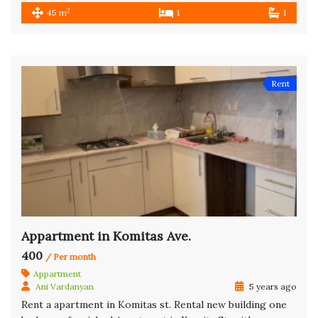
2
45 m
1
1
Rent
Appartment in Komitas Ave.
400
/ Per month
Appartment
Ani Vardanyan
5 years ago
Rent a apartment in Komitas st. Rental new building one