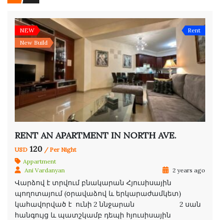
NEW
Rent
New Build
RENT AN APARTMENT IN NORTH AVE.
120
USD
/ Per Night
Appartment
Ani Vardanyan
2 years ago
Վարձով է տրվում բնակարան Հյուսիսային
պողոտայում (օրավաձով և երկարաժամկետ)
կահավորված է ունի 2 ննջարան 2 սան
հանգույց և պատշկամբ դեպի հյուսիսային