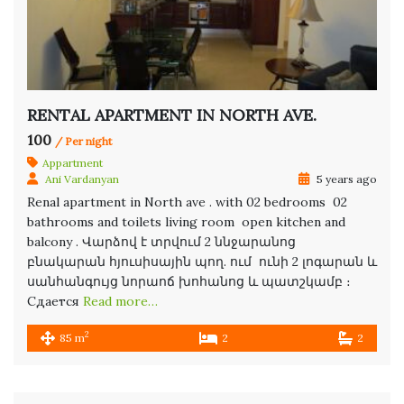
RENTAL APARTMENT IN NORTH AVE.
100
/ Per night
Appartment
Ani Vardanyan
5 years ago
Renal apartment in North ave . with 02 bedrooms 02
bathrooms and toilets living room open kitchen and
balcony . Վարձով է տրվում 2 ննջարանոց
բնակարան հյուսիսային պող. ում ունի 2 լոգարան և
սանհանգույց նորաոճ խոհանոց և պատշկամբ ։
Сдается
Read more…
2
85 m
2
2