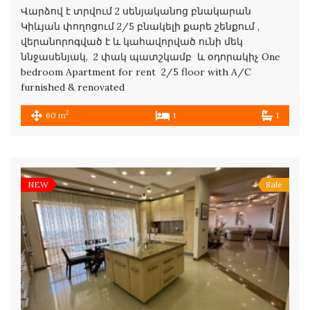
Վարձով է տրվում 2 սենյականոց բնակարան
Կիևյան փողոցում 2/5 բնակելի քարե շենքում ,
վերանորոգված է և կահավորված ունի մեկ
ննջասենյակ, 2 փակ պատշկամբ և օդորակիչ One
bedroom Apartment for rent 2/5 floor with A/C
furnished & renovated
2
60 m
1
1
NEW
Sale