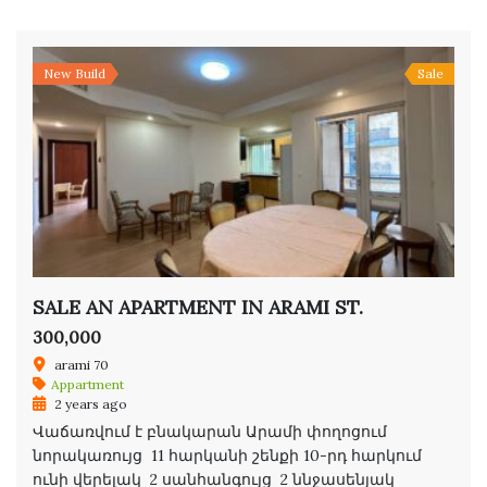
New Build
Sale
SALE AN APARTMENT IN ARAMI ST.
300,000
arami 70
Appartment
2 years ago
Վաճառվում է բնակարան Արամի փողոցում
նորակառույց 11 հարկանի շենքի 10-րդ հարկում
ունի վերելակ 2 սանհանգույց 2 ննջասենյակ