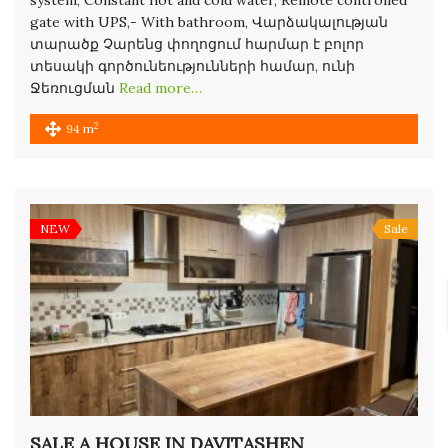
system, Constant hot and cold water, Remote controlled
gate with UPS,- With bathroom, Վարձակալության
տարածք Չարենց փողոցում հարմար է բոլոր
տեսակի գործունեությունների համար, ունի
Ջեռուցման
Read more…
2
94 m
NEW
Sale
SALE A HOUSE IN DAVITASHEN