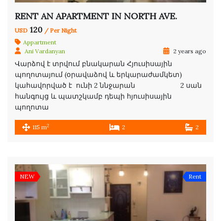
RENT AN APARTMENT IN NORTH AVE.
120
USD
/ Per Night
Appartment
Ani Vardanyan
2 years ago
Վարձով է տրվում բնակարան Հյուսիսային
պողոտայում (օրավաձով և երկարաժամկետ)
կահավորված է ունի 2 ննջարան 2 սան
հանգույց և պատշկամբ դեպի հյուսիսային
պողոտա
2
115 m
2
2
NEW
Rent