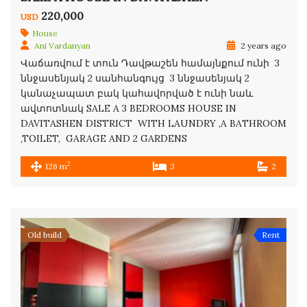
220,000
USD
House
Ani Vardanyan
2 years ago
Վաճառվում է տուն Դավթաշեն համայնքում ունի 3
ննջասենյակ 2 սանհանգույց 3 ննջասենյակ 2
կանաչապատ բակ կահավորված է ունի նաև
ավտոտնակ SALE A 3 BEDROOMS HOUSE IN
DAVITASHEN DISTRICT WITH LAUNDRY ,A BATHROOM
,TOILET, GARAGE AND 2 GARDENS
2
126 m
3
2
Old build
Rent