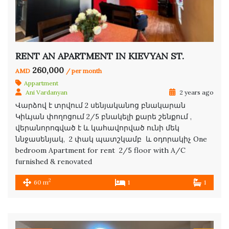
RENT AN APARTMENT IN KIEVYAN ST.
260,000
AMD
/ per month
Appartment
Ani Vardanyan
2 years ago
Վարձով է տրվում 2 սենյականոց բնակարան
Կիևյան փողոցում 2/5 բնակելի քարե շենքում ,
վերանորոգված է և կահավորված ունի մեկ
ննջասենյակ, 2 փակ պատշկամբ և օդորակիչ One
bedroom Apartment for rent 2/5 floor with A/C
furnished & renovated
2
60 m
1
1