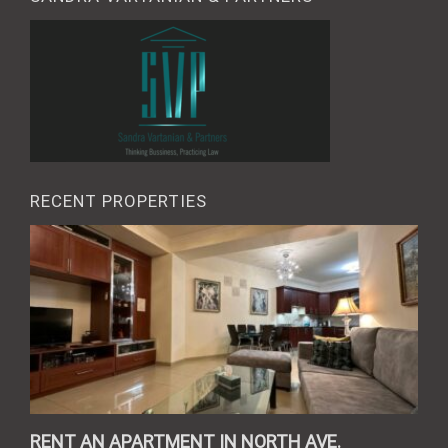
RECENT PROPERTIES
RENT AN APARTMENT IN NORTH AVE.
REN