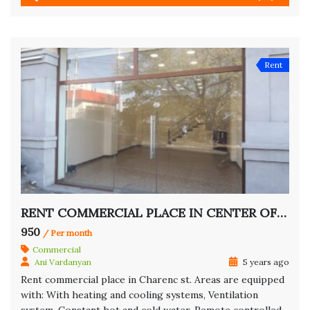
Rent
RENT COMMERCIAL PLACE IN CENTER OF YEREVAN
950
/ Per month
Commercial
Ani Vardanyan
5 years ago
Rent commercial place in Charenc st. Areas are equipped
with: With heating and cooling systems, Ventilation