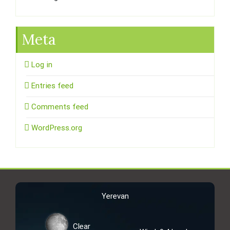
Meta
Log in
Entries feed
Comments feed
WordPress.org
Yerevan
Clear