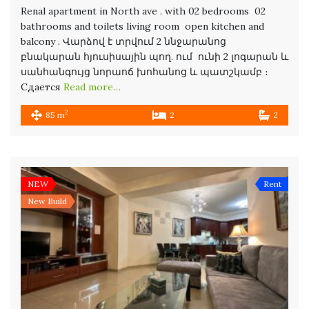
Renal apartment in North ave . with 02 bedrooms 02
bathrooms and toilets living room open kitchen and
balcony . Վարձով է տրվում 2 ննջարանոց
բնակարան հյուսիսային պող. ում ունի 2 լոգարան և
սանհանգույց նորաոճ խոհանոց և պատշկամբ ։
Сдается
Read more…
2
85 m
2
2
NEW
Rent
New Build