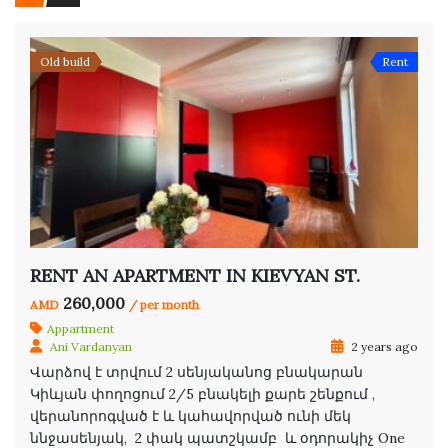
Old build
Rent
RENT AN APARTMENT IN KIEVYAN ST.
260,000
AMD
/ per month
Appartment
Ani Vardanyan
2 years ago
Վարձով է տրվում 2 սենյականոց բնակարան
Կիևյան փողոցում 2/5 բնակելի քարե շենքում ,
վերանորոգված է և կահավորված ունի մեկ
ննջասենյակ, 2 փակ պատշկամբ և օդորակիչ One