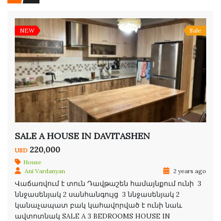
NEW
Sale
SALE A HOUSE IN DAVITASHEN
220,000
USD
House
Ani Vardanyan
2 years ago
Վաճառվում է տուն Դավթաշեն համայնքում ունի 3
ննջասենյակ 2 սանհանգույց 3 ննջասենյակ 2
կանաչապատ բակ կահավորված է ունի նաև
ավտոտնակ SALE A 3 BEDROOMS HOUSE IN