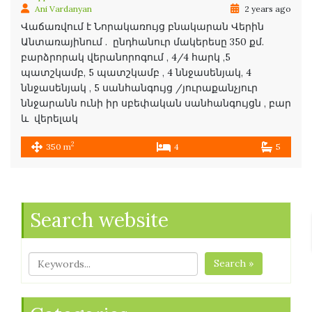
Ani Vardanyan
2 years ago
Վաճառվում է Նորակառույց բնակարան Վերին
Անտառայինում . ընդհանուր մակերեսը 350 քմ.
բարձրորակ վերանորոգում , 4/4 հարկ ,5
պատշկամբ, 5 պատշկամբ , 4 ննջասենյակ, 4
ննջասենյակ , 5 սանհանգույց /յուրաքանչյուր
ննջարանն ունի իր սբեփական սանհանգույցն , բար
և վերելակ
2
350 m
4
5
Search website
Search »