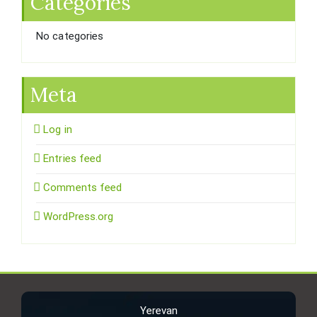
Categories
No categories
Meta
Log in
Entries feed
Comments feed
WordPress.org
Yerevan