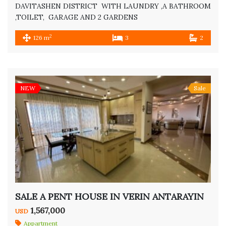
DAVITASHEN DISTRICT WITH LAUNDRY ,A BATHROOM
,TOILET, GARAGE AND 2 GARDENS
2
126 m
3
2
NEW
Sale
SALE A PENT HOUSE IN VERIN ANTARAYIN
1,567,000
USD
Appartment