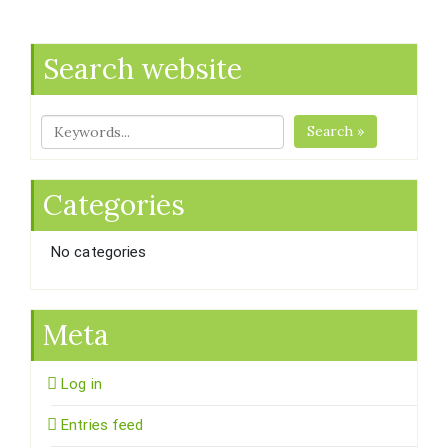
Search website
Search »
Categories
No categories
Meta
Log in
Entries feed