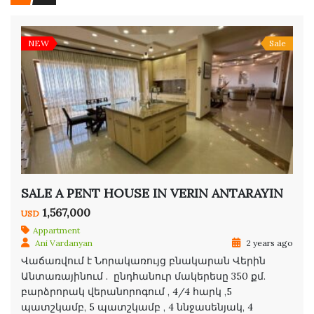
NEW
Sale
SALE A PENT HOUSE IN VERIN ANTARAYIN
1,567,000
USD
Appartment
Ani Vardanyan
2 years ago
Վաճառվում է Նորակառույց բնակարան Վերին
Անտառայինում . ընդհանուր մակերեսը 350 քմ.
բարձրորակ վերանորոգում , 4/4 հարկ ,5
պատշկամբ, 5 պատշկամբ , 4 ննջասենյակ, 4