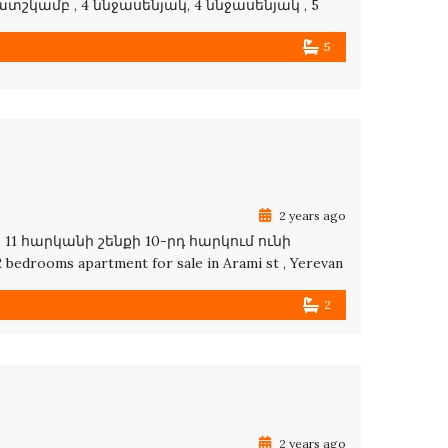
տշկամբ , 4 ննջասենյակ, 4 ննջասենյակ , 5
ան սանհանգույցն , բար և վերելակ
5
2 years ago
1 հարկանի շենքի 10-րդ հարկում ունի
rooms apartment for sale in Arami st , Yerevan
2
2 years ago