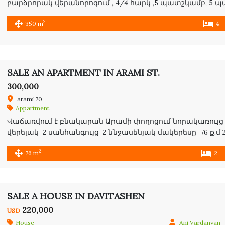
բարձրորակ վերանորոգում , 4/4 հարկ ,5 պատշկամբ, 5 պա
սանհանգույց /յուրաքանչյուր ննջարանն ունի իր սբեփակ
2
350 m
4
SALE AN APARTMENT IN ARAMI ST.
300,000
arami 70
Appartment
Վաճառվում է բնակարան Արամի փողոցում նորակառույց 1
վերելակ 2 սանհանգույց 2 ննջասենյակ մակերեսը 76 ք.մ 2 bed
Center , 10/11 floor
2
76 m
2
SALE A HOUSE IN DAVITASHEN
220,000
USD
House
Ani Vardanyan