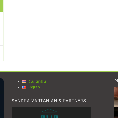
R
Հայերեն
English
SANDRA VARTANIAN & PARTNERS