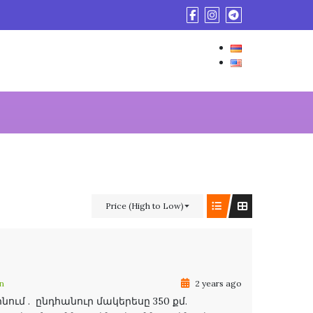
Price (High to Low)
n
2 years ago
ւմ . ընդհանուր մակերեսը 350 քմ.