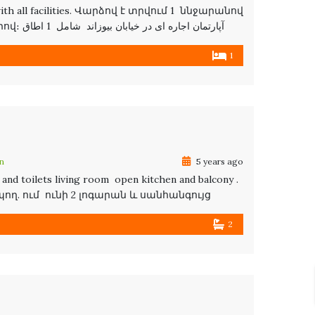
with all facilities. Վարձով է տրվում 1 ննջարանով
آپارتما
1
n
5 years ago
nd toilets living room open kitchen and balcony .
ող. ում ունի 2 լոգարան և սանհանգույց
2