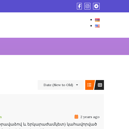
Date (New to Old)
n
2 years ago
 (օրավաձով և երկարաժամկետ) կահավորված