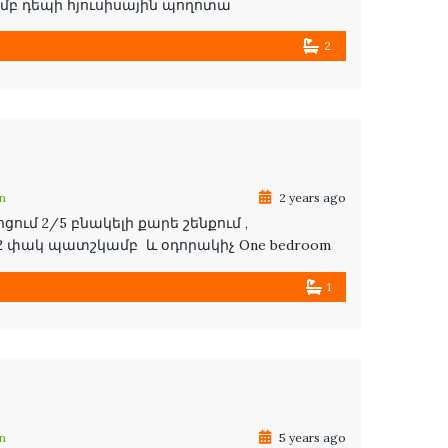
դեպի հյուսիսային պողոտա
2
n
2 years ago
ում 2/5 բնակելի քարե շենքում ,
 2 փակ պատշկամբ և օդորակիչ One bedroom
1
n
5 years ago