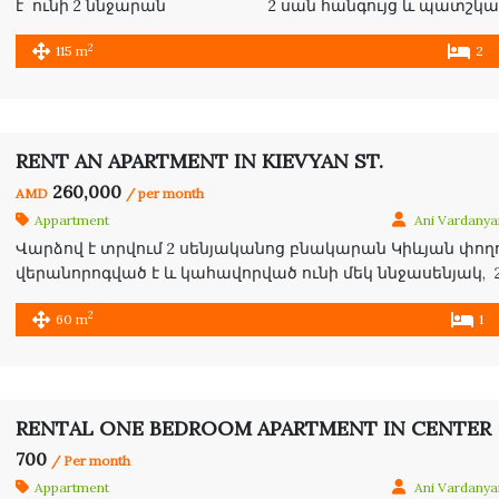
է ունի 2 ննջարան 2 սան հանգույց և պատշկամբ 
2
115 m
2
RENT AN APARTMENT IN KIEVYAN ST.
260,000
AMD
/ per month
Appartment
Ani Vardanya
Վարձով է տրվում 2 սենյականոց բնակարան Կիևյան փողոց
վերանորոգված է և կահավորված ունի մեկ ննջասենյակ,
Apartment for rent 2/5 floor with A/C furnished & renovated
2
60 m
1
RENTAL ONE BEDROOM APARTMENT IN CENTER
700
/ Per month
Appartment
Ani Vardanya