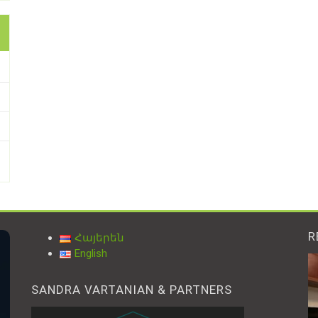
R
Հայերեն
English
SANDRA VARTANIAN & PARTNERS