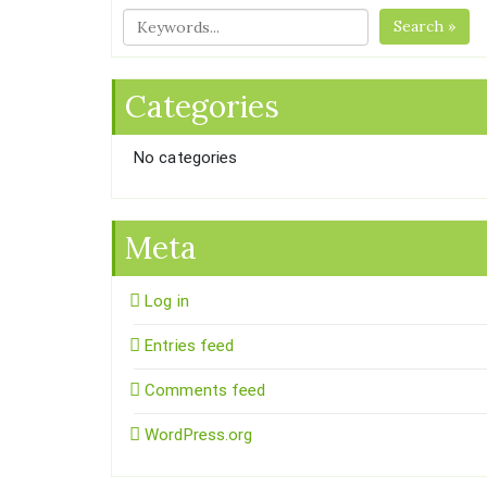
Search »
Categories
No categories
Meta
Log in
Entries feed
Comments feed
WordPress.org