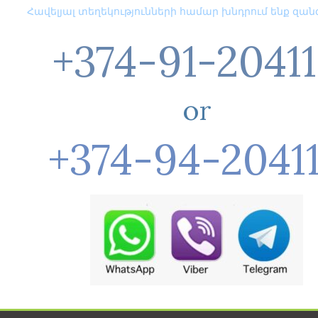
Հավելյալ տեղեկությունների համար խնդրում ենք զա
+374-91-2041
or
+374-94-2041