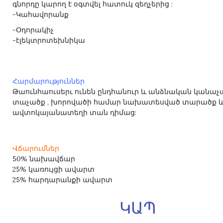
գնորդը կարող է օգտվել հատուկ զեղչերից :
-Կահավորանք
-Օդորակիչ
-էլեկտրոտեխնիկա
Հարմարություններ
Թաունհաուսերւ ունեն ընդհանուր և անձնական կան
տաչածք , խորովածի համար նախատեսված տարածք 
ավտոկայանատեղի տան դիմաց:
Վճարումներ
50% նախավճար
25% կառույցի ավարտ
25% հարդարանքի ավարտ
ԿԱՊ